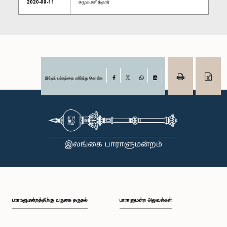
2020-09-11
சமூகமளித்தார்
இந்தப் பக்கத்தை பகிர்ந்து கொள்க
Facebook
X
WhatsApp
LinkedIn
பாராளுமன்றத்திற்கு வருகை தருதல்
பாராளுமன்ற அலுவல்கள்