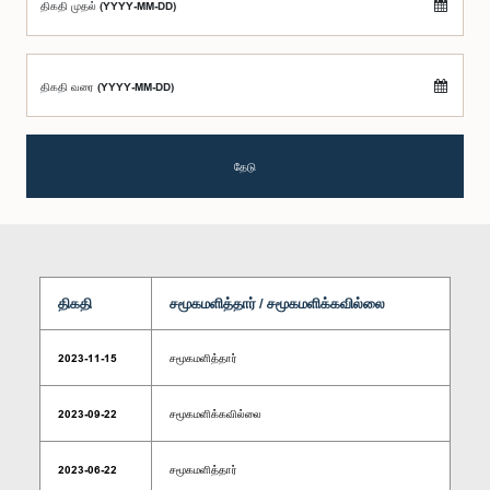
திகதி முதல் (YYYY-MM-DD)
திகதி வரை (YYYY-MM-DD)
தேடு
திகதி
சமூகமளித்தார் / சமூகமளிக்கவில்லை
2023-11-15
சமூகமளித்தார்
2023-09-22
சமூகமளிக்கவில்லை
2023-06-22
சமூகமளித்தார்