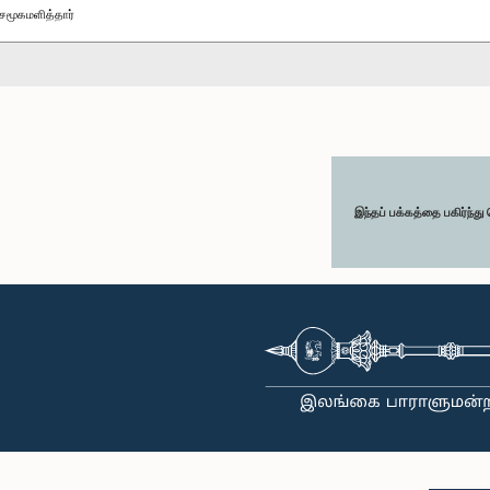
சமூகமளித்தார்
இந்தப் பக்கத்தை பகிர்ந்த