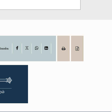
X
Facebook
WhatsApp
LinkedIn
ு கொள்க