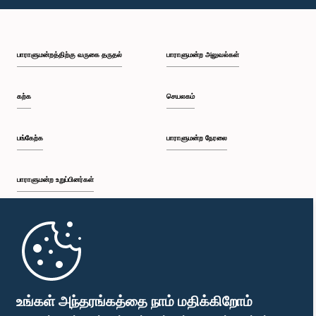
பாராளுமன்றத்திற்கு வருகை தருதல்
பாராளுமன்ற அலுவல்கள்
கற்க
செயலகம்
பங்கேற்க
பாராளுமன்ற நேரலை
பாராளுமன்ற உறுப்பினர்கள்
முதற்பக்கம்
பாராளுமன்ற கையடக்க செயலி
உங்கள் அந்தரங்கத்தை நாம் மதிக்கிறோம்