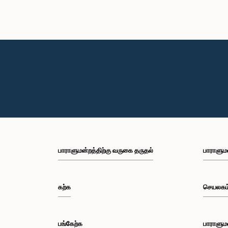
பாராளுமன்றத்திற்கு வருகை தருதல்
பாராளும
கற்க
செயலகம
பங்கேற்க
பாராளும