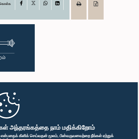
X
Facebook
WhatsApp
LinkedIn
ு கொள்க
கள் அந்தரங்கத்தை நாம் மதிக்கிறோம்
" என்பதைக் கிளிக் செய்வதன் மூலம், பின்வருவனவற்றை நீங்கள் ஏற்றுக்