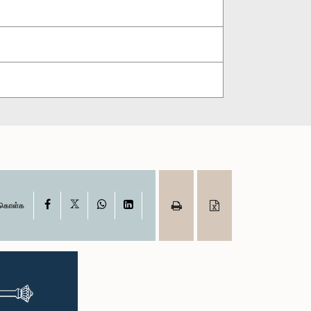
X
Facebook
WhatsApp
LinkedIn
ு கொள்க