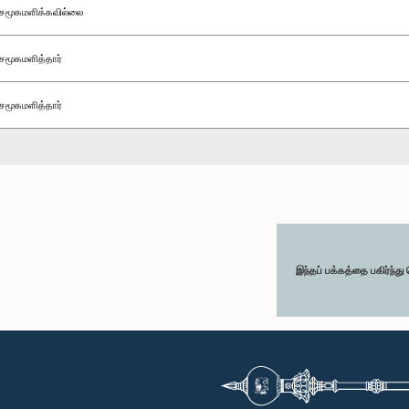
சமூகமளிக்கவில்லை
சமூகமளித்தார்
சமூகமளித்தார்
இந்தப் பக்கத்தை பகிர்ந்த