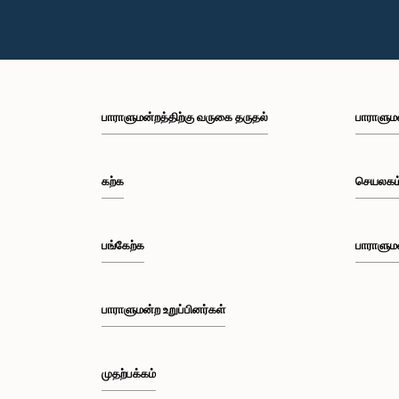
பாராளுமன்றத்திற்கு வருகை தருதல்
பாராளும
கற்க
செயலகம
பங்கேற்க
பாராளும
பாராளுமன்ற உறுப்பினர்கள்
முதற்பக்கம்