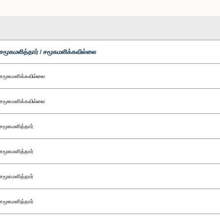
சமூகமளித்தார் / சமூகமளிக்கவில்லை
சமூகமளிக்கவில்லை
சமூகமளிக்கவில்லை
சமூகமளித்தார்
சமூகமளித்தார்
சமூகமளித்தார்
சமூகமளித்தார்