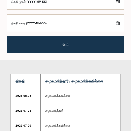
திகதி முதல் (YYYY-MM-DD)
திகதி வரை (YYYY-MM-DD)
தேடு
திகதி
சமூகமளித்தார் / சமூகமளிக்கவில்லை
2026-08-05
சமூகமளிக்கவில்லை
2026-07-23
சமூகமளித்தார்
2026-07-09
சமூகமளிக்கவில்லை