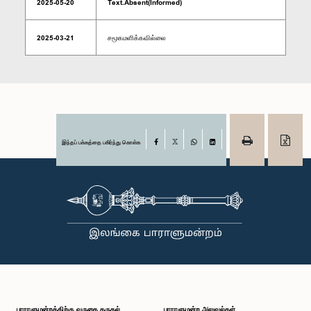
2025-05-20
Text.Absent(Informed)
2025-03-21
சமூகமளிக்கவில்லை
இந்தப் பக்கத்தை பகிர்ந்து கொள்க
Facebook
X
WhatsApp
LinkedIn
பாராளுமன்றத்திற்கு வருகை தருதல்
பாராளுமன்ற அலுவல்கள்