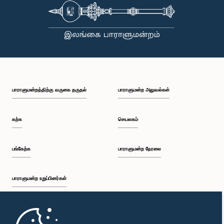
பாராளுமன்றத்திற்கு வருகை தருதல்
பாராளுமன்ற அலுவல்கள்
கற்க
செயலகம்
பங்கேற்க
பாராளுமன்ற நேரலை
பாராளுமன்ற உறுப்பினர்கள்
முதற்பக்கம்