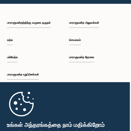
பாராளுமன்றத்திற்கு வருகை தருதல்
பாராளுமன்ற அலுவல்கள்
கற்க
செயலகம்
பங்கேற்க
பாராளுமன்ற நேரலை
பாராளுமன்ற உறுப்பினர்கள்
முதற்பக்கம்
பாராளுமன்ற கையடக்க செயலி
உங்கள் அந்தரங்கத்தை நாம் மதிக்கிறோம்