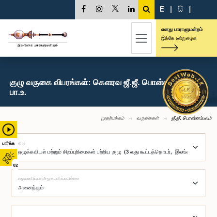
E
|
සි
|
எனது பாராளுமன்றம்
இங்கே உள்நுழைக
குழு வருகை விபரங்கள்: கௌரவ ஜீ.ஜீ. பொன்னம்பலம்,
பா.உ.
முதற்பக்கம்
வருகைகள்
ஜீ.ஜீ. பொன்னம்பலம்
குழு
பார்க்க
02
சமூகமளித்தார்/சமூகமளிக்கவில்லை