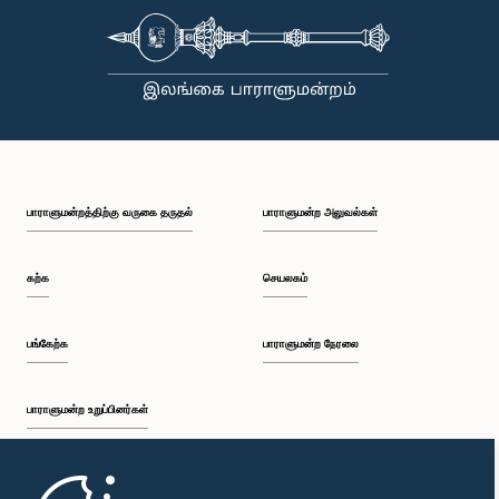
பாராளுமன்றத்திற்கு வருகை தருதல்
பாராளுமன்ற அலுவல்கள்
கற்க
செயலகம்
பங்கேற்க
பாராளுமன்ற நேரலை
பாராளுமன்ற உறுப்பினர்கள்
முதற்பக்கம்