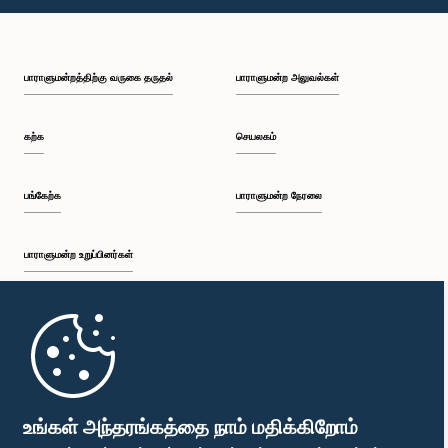
பாராளுமன்றத்திற்கு வருகை தருதல்
பாராளுமன்ற அலுவல்கள்
கற்க
செயலகம்
பங்கேற்க
பாராளுமன்ற நேரலை
பாராளுமன்ற உறுப்பினர்கள்
முதற்பக்கம்
பாராளுமன்ற கையடக்க செயலி
உங்கள் அந்தரங்கத்தை நாம் மதிக்கிறோம்