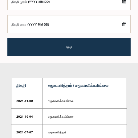
திகதி முதல் (YYYY-MM-DD)
திகதி வரை (YYYY-MM-DD)
தேடு
திகதி
சமூகமளித்தார் / சமூகமளிக்கவில்லை
2021-11-09
சமூகமளிக்கவில்லை
2021-10-04
சமூகமளிக்கவில்லை
2021-07-07
சமூகமளித்தார்