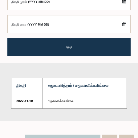
திகதி முதல் (YYYY-MM-DD)
திகதி வரை (YYYY-MM-DD)
தேடு
திகதி
சமூகமளித்தார் / சமூகமளிக்கவில்லை
2022-11-10
சமூகமளிக்கவில்லை