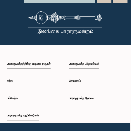
பாராளுமன்றத்திற்கு வருகை தருதல்
பாராளுமன்ற அலுவல்கள்
கற்க
செயலகம்
பங்கேற்க
பாராளுமன்ற நேரலை
பாராளுமன்ற உறுப்பினர்கள்