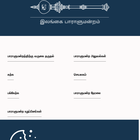
பாராளுமன்றத்திற்கு வருகை தருதல்
பாராளுமன்ற அலுவல்கள்
கற்க
செயலகம்
பங்கேற்க
பாராளுமன்ற நேரலை
பாராளுமன்ற உறுப்பினர்கள்
முதற்பக்கம்