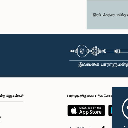
இந்தப் பக்கத்தை பகிர்ந்த
ன்ற அலுவல்கள்
பாராளுமன்ற கையடக்க செயலி
்