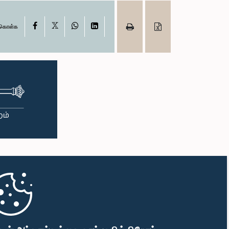
X
Facebook
WhatsApp
LinkedIn
ு கொள்க