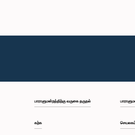
பாராளுமன்றத்திற்கு வருகை தருதல்
பாராளும
கற்க
செயலகம