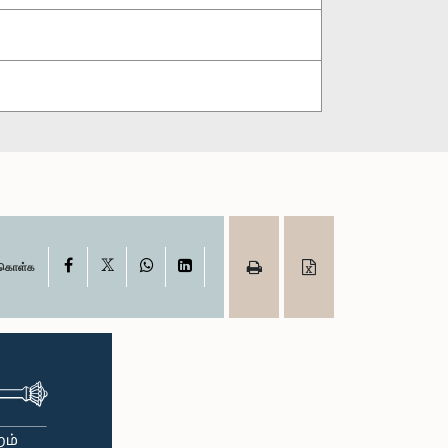
X
Facebook
WhatsApp
LinkedIn
ு கொள்க