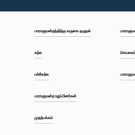
பாராளுமன்றத்திற்கு வருகை தருதல்
பாராளும
கற்க
செயலகம
பங்கேற்க
பாராளும
பாராளுமன்ற உறுப்பினர்கள்
முதற்பக்கம்