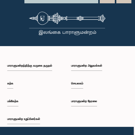
பாராளுமன்றத்திற்கு வருகை தருதல்
பாராளுமன்ற அலுவல்கள்
கற்க
செயலகம்
பங்கேற்க
பாராளுமன்ற நேரலை
பாராளுமன்ற உறுப்பினர்கள்