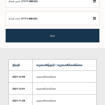
திகதி முதல் (YYYY-MM-DD)
திகதி வரை (YYYY-MM-DD)
தேடு
திகதி
சமூகமளித்தார் / சமூகமளிக்கவில்லை
2021-12-09
சமூகமளிக்கவில்லை
2021-12-01
சமூகமளிக்கவில்லை
2021-11-26
சமூகமளிக்கவில்லை