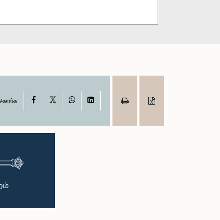
X
Facebook
WhatsApp
LinkedIn
ு கொள்க