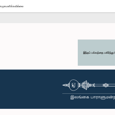
சமூகமளிக்கவில்லை
இந்தப் பக்கத்தை பகிர்ந்த