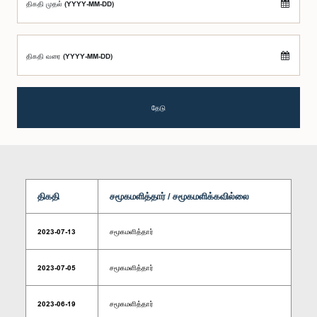
திகதி முதல் (YYYY-MM-DD)
திகதி வரை (YYYY-MM-DD)
தேடு
திகதி
சமூகமளித்தார் / சமூகமளிக்கவில்லை
2023-07-13
சமூகமளித்தார்
2023-07-05
சமூகமளித்தார்
2023-06-19
சமூகமளித்தார்