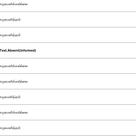
சமூகமளிக்கவில்லை
சமூகமளித்தார்
சமூகமளித்தார்
Text.Absent(Informed)
சமூகமளிக்கவில்லை
சமூகமளிக்கவில்லை
சமூகமளித்தார்
சமூகமளிக்கவில்லை
சமூகமளித்தார்