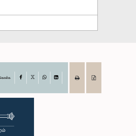
X
Facebook
WhatsApp
LinkedIn
ு கொள்க