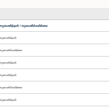
சமூகமளித்தார் / சமூகமளிக்கவில்லை
சமூகமளித்தார்
சமூகமளிக்கவில்லை
சமூகமளித்தார்
சமூகமளித்தார்
சமூகமளிக்கவில்லை
சமூகமளித்தார்