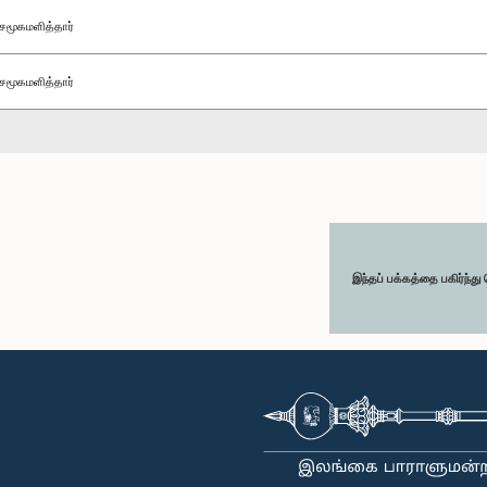
சமூகமளித்தார்
சமூகமளித்தார்
இந்தப் பக்கத்தை பகிர்ந்த