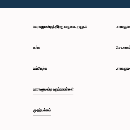
பாராளுமன்றத்திற்கு வருகை தருதல்
பாராளும
கற்க
செயலகம
பங்கேற்க
பாராளும
பாராளுமன்ற உறுப்பினர்கள்
முதற்பக்கம்