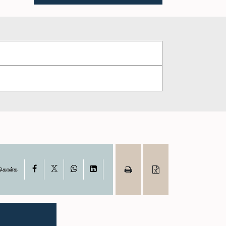
X
Facebook
WhatsApp
LinkedIn
ு கொள்க