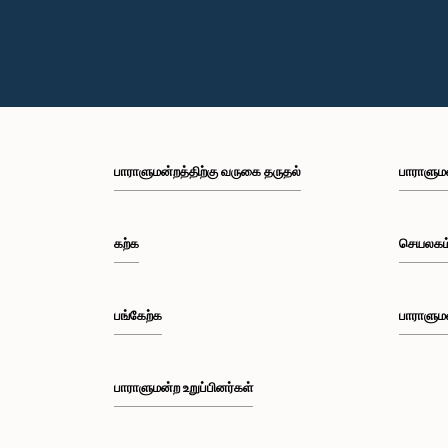
பாராளுமன்றத்திற்கு வருகை தருதல்
பாராளும
கற்க
செயலகம
பங்கேற்க
பாராளும
பாராளுமன்ற உறுப்பினர்கள்