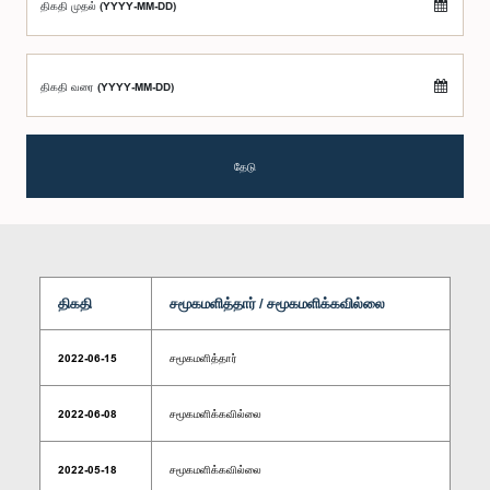
திகதி முதல் (YYYY-MM-DD)
திகதி வரை (YYYY-MM-DD)
தேடு
திகதி
சமூகமளித்தார் / சமூகமளிக்கவில்லை
2022-06-15
சமூகமளித்தார்
2022-06-08
சமூகமளிக்கவில்லை
2022-05-18
சமூகமளிக்கவில்லை