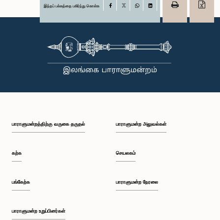
இந்தப் பக்கத்தை பகிர்ந்து கொள்க
Facebook
X
WhatsApp
LinkedIn
பாராளுமன்றத்திற்கு வருகை தருதல்
பாராளுமன்ற அலுவல்கள்
கற்க
செயலகம்
பங்கேற்க
பாராளுமன்ற நேரலை
பாராளுமன்ற உறுப்பினர்கள்