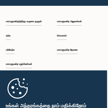
பாராளுமன்றத்திற்கு வருகை தருதல்
பாராளுமன்ற அலுவல்கள்
கற்க
செயலகம்
பங்கேற்க
பாராளுமன்ற நேரலை
பாராளுமன்ற உறுப்பினர்கள்
முதற்பக்கம்
பாராளுமன்ற கையடக்க செயலி
உங்கள் அந்தரங்கத்தை நாம் மதிக்கிறோம்