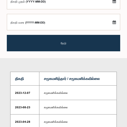
திகதி முதல் (YYYY-MM-DD)
திகதி வரை (YYYY-MM-DD)
தேடு
திகதி
சமூகமளித்தார் / சமூகமளிக்கவில்லை
2023-12-07
சமூகமளிக்கவில்லை
2023-08-23
சமூகமளிக்கவில்லை
2023-04-28
சமூகமளிக்கவில்லை