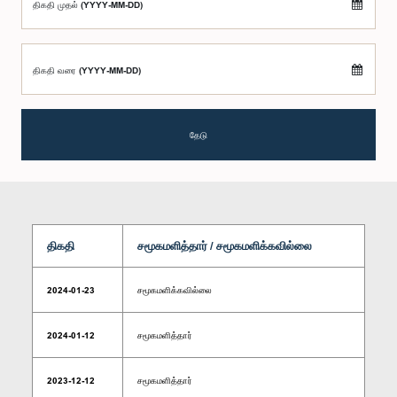
திகதி முதல் (YYYY-MM-DD)
திகதி வரை (YYYY-MM-DD)
தேடு
திகதி
சமூகமளித்தார் / சமூகமளிக்கவில்லை
2024-01-23
சமூகமளிக்கவில்லை
2024-01-12
சமூகமளித்தார்
2023-12-12
சமூகமளித்தார்