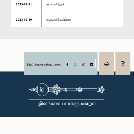
2023-02-21
சமூகமளித்தார்
2023-02-10
சமூகமளிக்கவில்லை
இந்தப் பக்கத்தை பகிர்ந்து கொள்க
Facebook
X
WhatsApp
LinkedIn