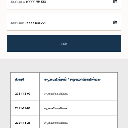
திகதி முதல் (YYYY-MM-DD)
திகதி வரை (YYYY-MM-DD)
தேடு
திகதி
சமூகமளித்தார் / சமூகமளிக்கவில்லை
2021-12-09
சமூகமளிக்கவில்லை
2021-12-01
சமூகமளிக்கவில்லை
2021-11-26
சமூகமளிக்கவில்லை