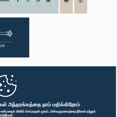
ு கொள்க
கள் அந்தரங்கத்தை நாம் மதிக்கிறோம்
" என்பதைக் கிளிக் செய்வதன் மூலம், பின்வருவனவற்றை நீங்கள் ஏற்றுக்
ிறீர்கள்: