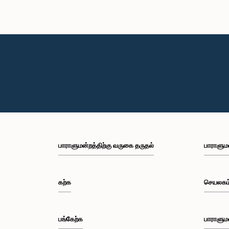
பாராளுமன்றத்திற்கு வருகை தருதல்
பாராளும
கற்க
செயலகம
பங்கேற்க
பாராளும