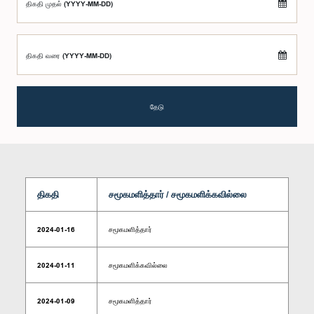
திகதி முதல் (YYYY-MM-DD)
திகதி வரை (YYYY-MM-DD)
தேடு
திகதி
சமூகமளித்தார் / சமூகமளிக்கவில்லை
2024-01-16
சமூகமளித்தார்
2024-01-11
சமூகமளிக்கவில்லை
2024-01-09
சமூகமளித்தார்