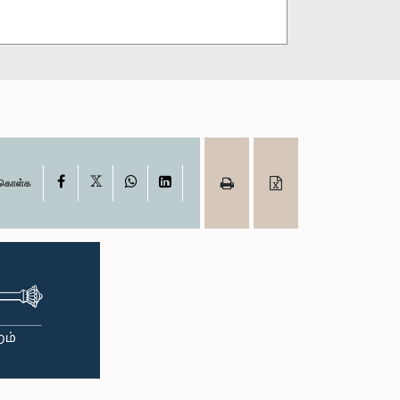
X
Facebook
WhatsApp
LinkedIn
ு கொள்க