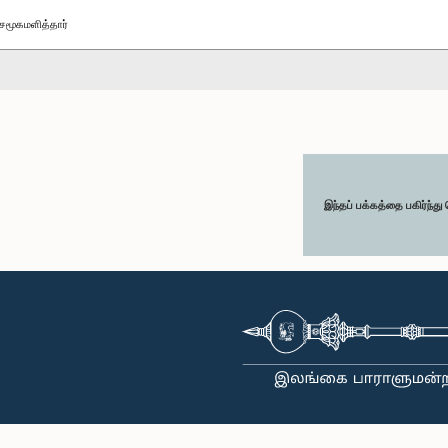
சமூகமளித்தார்
இந்தப் பக்கத்தை பகிர்ந்த