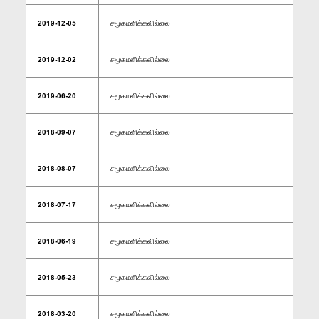
2019-12-05
சமூகமளிக்கவில்லை
2019-12-02
சமூகமளிக்கவில்லை
2019-06-20
சமூகமளிக்கவில்லை
2018-09-07
சமூகமளிக்கவில்லை
2018-08-07
சமூகமளிக்கவில்லை
2018-07-17
சமூகமளிக்கவில்லை
2018-06-19
சமூகமளிக்கவில்லை
2018-05-23
சமூகமளிக்கவில்லை
2018-03-20
சமூகமளிக்கவில்லை