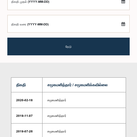
திகதி முதல் (YYYY-MM-DD)
திகதி வரை (YYYY-MM-DD)
தேடு
திகதி
சமூகமளித்தார் / சமூகமளிக்கவில்லை
2020-02-18
சமூகமளித்தார்
2019-11-07
சமூகமளித்தார்
2019-07-26
சமூகமளித்தார்