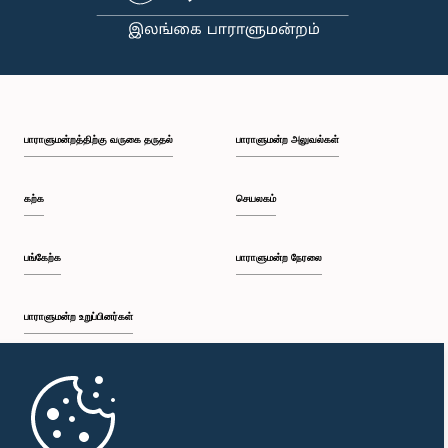
பாராளுமன்றத்திற்கு வருகை தருதல்
பாராளுமன்ற அலுவல்கள்
கற்க
செயலகம்
பங்கேற்க
பாராளுமன்ற நேரலை
பாராளுமன்ற உறுப்பினர்கள்
முதற்பக்கம்