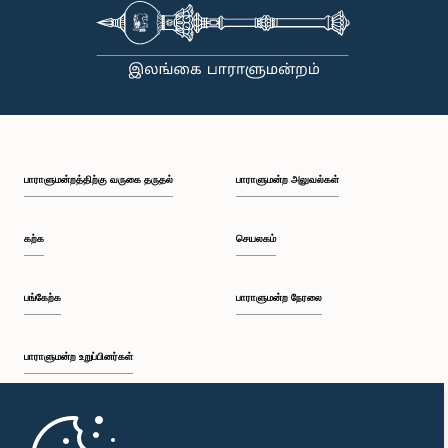
பாராளுமன்றத்திற்கு வருகை தருதல்
பாராளுமன்ற அலுவல்கள்
கற்க
செயலகம்
பங்கேற்க
பாராளுமன்ற நேரலை
பாராளுமன்ற உறுப்பினர்கள்
முதற்பக்கம்