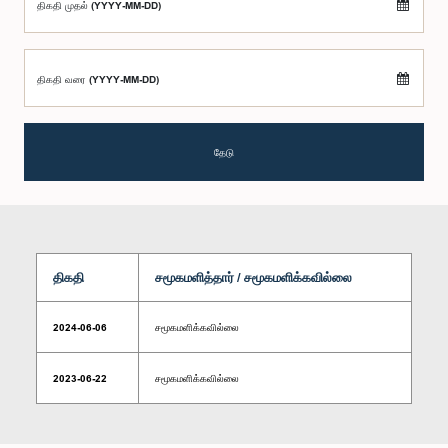
திகதி முதல் (YYYY-MM-DD)
திகதி வரை (YYYY-MM-DD)
தேடு
திகதி
சமூகமளித்தார் / சமூகமளிக்கவில்லை
2024-06-06
சமூகமளிக்கவில்லை
2023-06-22
சமூகமளிக்கவில்லை