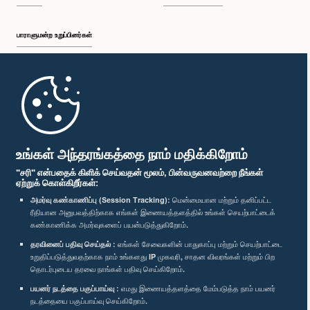
பாராளுமன்ற உறுப்பினர்கள்
முதற்பக்கம்
பாராளுமன்ற கையடக்க செயலி
உங்கள் அந்தரங்கத்தை நாம் மதிக்கிறோம்
"சரி" என்பதைக் கிளிக் செய்வதன் மூலம், பின்வருவனவற்றை நீங்கள்
ஏற்றுக் கொள்கிறீர்கள்:
அமர்வு கண்காணிப்பு (Session Tracking):
மென்மையான மற்றும் தனிப்பட்ட
ரீதியான அனுபவத்திற்காக எங்கள் இணையத்தளத்தில் உங்கள் செயற்பாட்டைக்
எம்மை பின்தொடர்க :
கண்காணிக்க அமர்வுகளைப் பயன்படுத்துகிறோம்.
தரவினைப் பதிவு செய்தல் :
எங்கள் சேவைகளின் பாதுகாப்பு மற்றும் செயற்பாட்டை
விருதுகள்
உறுதிப்படுத்துவதற்காக நாம் உங்களது IP முகவரி, சாதன விவரங்கள் மற்றும் பிற
தொடர்புடைய தரவை நாங்கள் பதிவு செய்கிறோம்.
பயனர் நடத்தை பகுப்பாய்வு :
எமது இணையத்தளத்தை மேம்படுத்த நாம் பயனர்
தனியுரிமைக் கொள்கை
நடத்தையை பகுப்பாய்வு செய்கிறோம்.