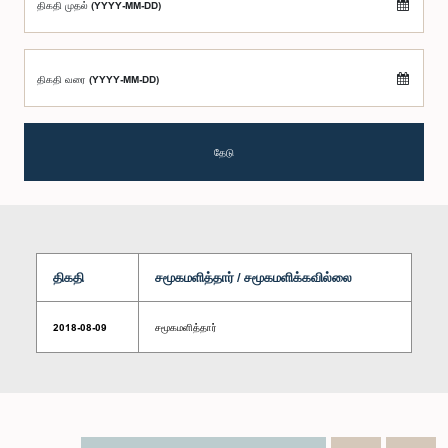
திகதி முதல் (YYYY-MM-DD)
திகதி வரை (YYYY-MM-DD)
தேடு
திகதி
சமூகமளித்தார் / சமூகமளிக்கவில்லை
2018-08-09
சமூகமளித்தார்