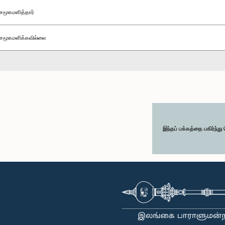
சமூகமளித்தார்
சமூகமளிக்கவில்லை
இந்தப் பக்கத்தை பகிர்ந்த