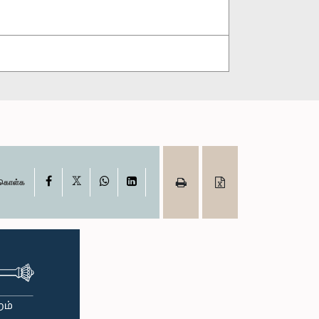
X
Facebook
WhatsApp
LinkedIn
ு கொள்க