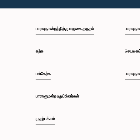
பாராளுமன்றத்திற்கு வருகை தருதல்
பாராளும
கற்க
செயலகம
பங்கேற்க
பாராளும
பாராளுமன்ற உறுப்பினர்கள்
முதற்பக்கம்