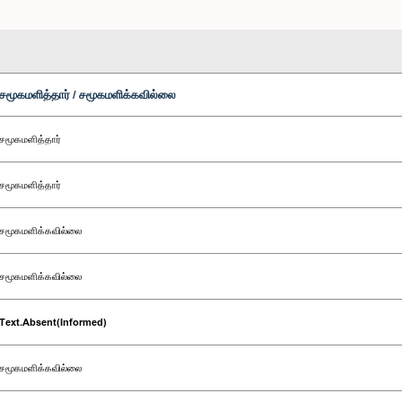
சமூகமளித்தார் / சமூகமளிக்கவில்லை
சமூகமளித்தார்
சமூகமளித்தார்
சமூகமளிக்கவில்லை
சமூகமளிக்கவில்லை
Text.Absent(Informed)
சமூகமளிக்கவில்லை