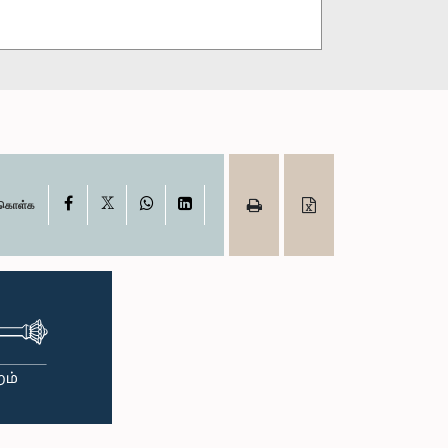
X
Facebook
WhatsApp
LinkedIn
ு கொள்க