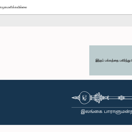
சமூகமளிக்கவில்லை
இந்தப் பக்கத்தை பகிர்ந்த