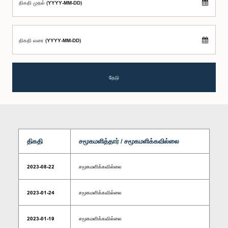
திகதி முதல் (YYYY-MM-DD)
திகதி வரை (YYYY-MM-DD)
தேடு
திகதி
சமூகமளித்தார் / சமூகமளிக்கவில்லை
2023-08-22
சமூகமளிக்கவில்லை
2023-01-24
சமூகமளிக்கவில்லை
2023-01-19
சமூகமளிக்கவில்லை