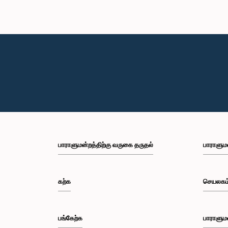
பாராளுமன்றத்திற்கு வருகை தருதல்
பாராளும
கற்க
செயலகம
பங்கேற்க
பாராளும