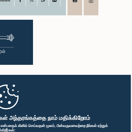
ு கொள்க
கள் அந்தரங்கத்தை நாம் மதிக்கிறோம்
" என்பதைக் கிளிக் செய்வதன் மூலம், பின்வருவனவற்றை நீங்கள் ஏற்றுக்
ிறீர்கள்: