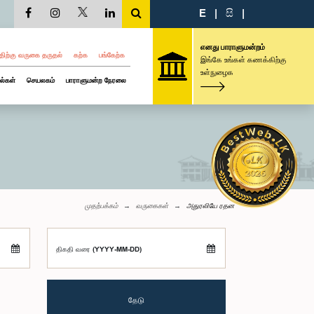
E
|
සි
|
எனது பாராளுமன்றம்
திற்கு வருகை தருதல்
கற்க
பங்கேற்க
இங்கே உங்கள் கணக்கிற்கு
உள்நுழைக
ல்கள்
செயலகம்
பாராளுமன்ற நேரலை
முதற்பக்கம்
வருகைகள்
அதுரலியே ரதன
திகதி வரை (YYYY-MM-DD)
தேடு