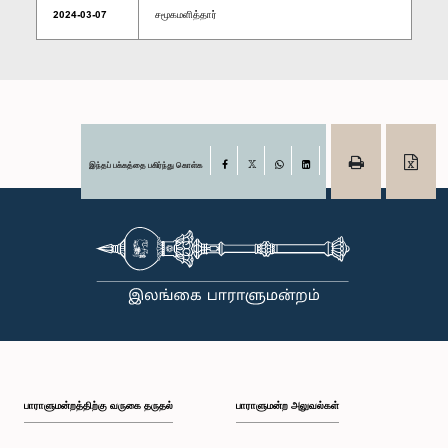
2024-03-07
சமூகமளித்தார்
இந்தப் பக்கத்தை பகிர்ந்து கொள்க
Facebook
X
WhatsApp
LinkedIn
பாராளுமன்றத்திற்கு வருகை தருதல்
பாராளுமன்ற அலுவல்கள்