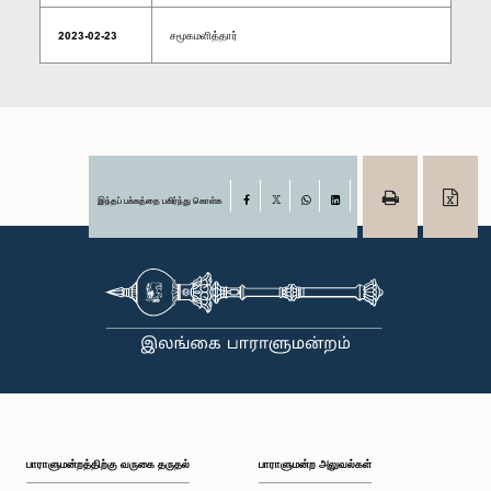
2023-02-23
சமூகமளித்தார்
இந்தப் பக்கத்தை பகிர்ந்து கொள்க
Facebook
X
WhatsApp
LinkedIn
பாராளுமன்றத்திற்கு வருகை தருதல்
பாராளுமன்ற அலுவல்கள்