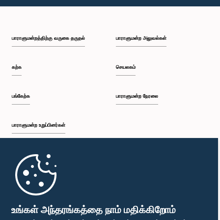
பாராளுமன்றத்திற்கு வருகை தருதல்
பாராளுமன்ற அலுவல்கள்
கற்க
செயலகம்
பங்கேற்க
பாராளுமன்ற நேரலை
பாராளுமன்ற உறுப்பினர்கள்
முதற்பக்கம்
பாராளுமன்ற கையடக்க செயலி
உங்கள் அந்தரங்கத்தை நாம் மதிக்கிறோம்