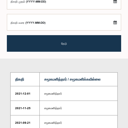
திகதி முதல் (YYYY-MM-DD)
திகதி வரை (YYYY-MM-DD)
தேடு
திகதி
சமூகமளித்தார் / சமூகமளிக்கவில்லை
2021-12-01
சமூகமளித்தார்
2021-11-25
சமூகமளித்தார்
2021-09-21
சமூகமளித்தார்