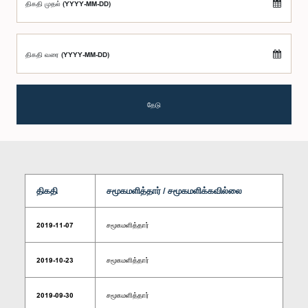
திகதி முதல் (YYYY-MM-DD)
திகதி வரை (YYYY-MM-DD)
தேடு
திகதி
சமூகமளித்தார் / சமூகமளிக்கவில்லை
2019-11-07
சமூகமளித்தார்
2019-10-23
சமூகமளித்தார்
2019-09-30
சமூகமளித்தார்