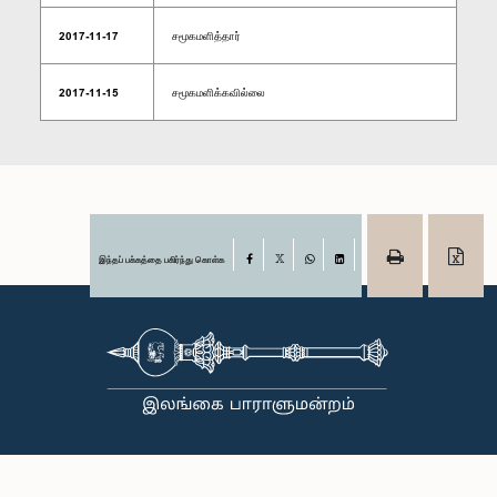
2017-11-17
சமூகமளித்தார்
2017-11-15
சமூகமளிக்கவில்லை
இந்தப் பக்கத்தை பகிர்ந்து கொள்க
Facebook
X
WhatsApp
LinkedIn