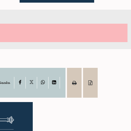
X
Facebook
WhatsApp
LinkedIn
ு கொள்க