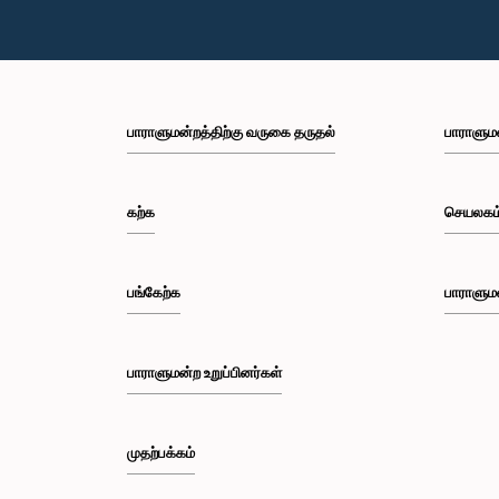
பாராளுமன்றத்திற்கு வருகை தருதல்
பாராளும
கற்க
செயலகம
பங்கேற்க
பாராளும
பாராளுமன்ற உறுப்பினர்கள்
முதற்பக்கம்