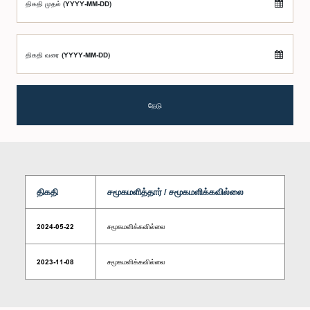
திகதி முதல் (YYYY-MM-DD)
திகதி வரை (YYYY-MM-DD)
தேடு
திகதி
சமூகமளித்தார் / சமூகமளிக்கவில்லை
2024-05-22
சமூகமளிக்கவில்லை
2023-11-08
சமூகமளிக்கவில்லை