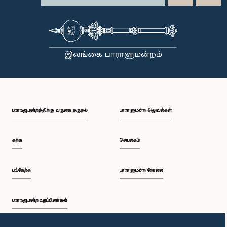
பாராளுமன்றத்திற்கு வருகை தருதல்
பாராளுமன்ற அலுவல்கள்
கற்க
செயலகம்
பங்கேற்க
பாராளுமன்ற நேரலை
பாராளுமன்ற உறுப்பினர்கள்