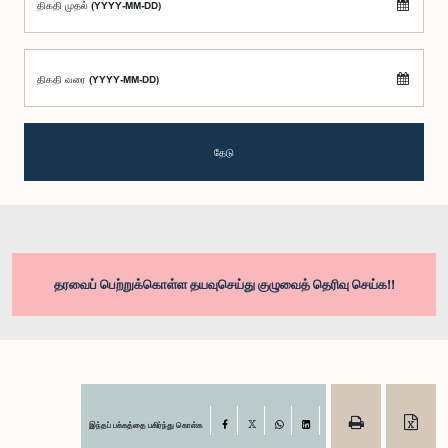
திகதி முதல் (YYYY-MM-DD)
திகதி வரை (YYYY-MM-DD)
தேடு
தரவைப் பெற்றுக்கொள்ள தயவுசெய்து குழுவைத் தெரிவு செய்க!!
இந்தப் பக்கத்தை பகிர்ந்து கொள்க
Facebook
X
WhatsApp
LinkedIn