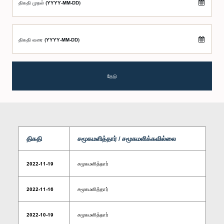
திகதி முதல் (YYYY-MM-DD)
திகதி வரை (YYYY-MM-DD)
தேடு
திகதி
சமூகமளித்தார் / சமூகமளிக்கவில்லை
2022-11-19
சமூகமளித்தார்
2022-11-16
சமூகமளித்தார்
2022-10-19
சமூகமளித்தார்