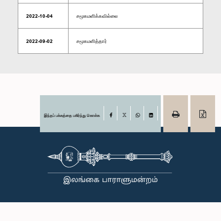
2022-10-04
சமூகமளிக்கவில்லை
2022-09-02
சமூகமளித்தார்
இந்தப் பக்கத்தை பகிர்ந்து கொள்க
Facebook
X
WhatsApp
LinkedIn