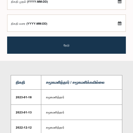
திகதி முதல் (YYYY-MM-DD)
திகதி வரை (YYYY-MM-DD)
தேடு
திகதி
சமூகமளித்தார் / சமூகமளிக்கவில்லை
2023-01-18
சமூகமளித்தார்
2023-01-13
சமூகமளித்தார்
2022-12-12
சமூகமளித்தார்