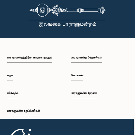
பாராளுமன்றத்திற்கு வருகை தருதல்
பாராளுமன்ற அலுவல்கள்
கற்க
செயலகம்
பங்கேற்க
பாராளுமன்ற நேரலை
பாராளுமன்ற உறுப்பினர்கள்
முதற்பக்கம்