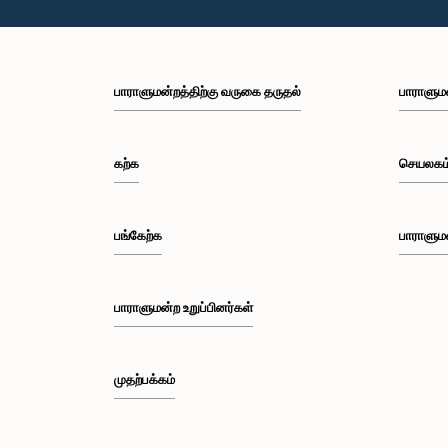
பாராளுமன்றத்திற்கு வருகை தருதல்
பாராளும
கற்க
செயலகம
பங்கேற்க
பாராளும
பாராளுமன்ற உறுப்பினர்கள்
முதற்பக்கம்