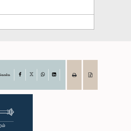
X
Facebook
WhatsApp
LinkedIn
ு கொள்க