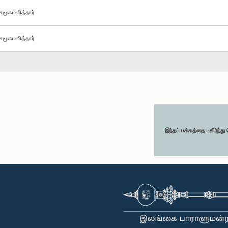
சமூகமளித்தார்
சமூகமளித்தார்
இந்தப் பக்கத்தை பகிர்ந்த