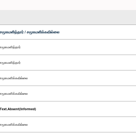
சமூகமளித்தார் / சமூகமளிக்கவில்லை
சமூகமளித்தார்
சமூகமளித்தார்
சமூகமளிக்கவில்லை
சமூகமளிக்கவில்லை
Text.Absent(Informed)
சமூகமளிக்கவில்லை