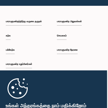
பாராளுமன்றத்திற்கு வருகை தருதல்
பாராளுமன்ற அலுவல்கள்
கற்க
செயலகம்
பங்கேற்க
பாராளுமன்ற நேரலை
பாராளுமன்ற உறுப்பினர்கள்
முதற்பக்கம்
பாராளுமன்ற கையடக்க செயலி
உங்கள் அந்தரங்கத்தை நாம் மதிக்கிறோம்