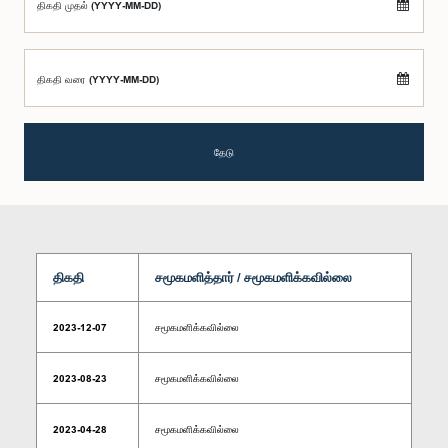
திகதி முதல் (YYYY-MM-DD)
திகதி வரை (YYYY-MM-DD)
தேடு
திகதி
சமூகமளித்தார் / சமூகமளிக்கவில்லை
2023-12-07
சமூகமளிக்கவில்லை
2023-08-23
சமூகமளிக்கவில்லை
2023-04-28
சமூகமளிக்கவில்லை