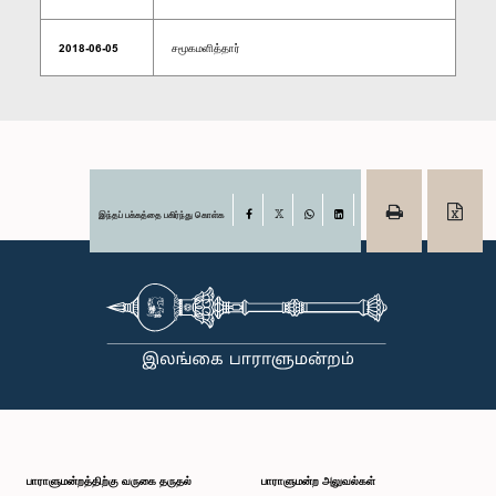
2018-06-05
சமூகமளித்தார்
இந்தப் பக்கத்தை பகிர்ந்து கொள்க
Facebook
X
WhatsApp
LinkedIn
பாராளுமன்றத்திற்கு வருகை தருதல்
பாராளுமன்ற அலுவல்கள்